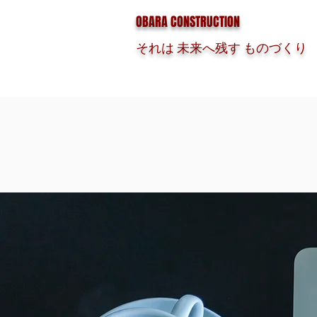
OBARA CONSTRUCTION
それは 未来へ残す ものづくり