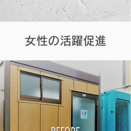
女性の活躍促進
BEFORE