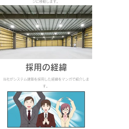
ジに移動します。
​採用の経緯
​当社がシステム建築を採用した経緯をマンガで紹介しま
す。