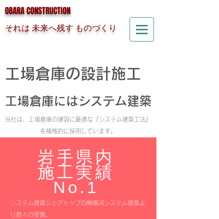
OBARA CONSTRUCTION
それは 未来へ残す ものづくり
工場倉庫の設計施工
工場倉庫にはシステム建築
当社は、工場倉庫の建設に最適な『システム建築工法』
を積極的に採用しています。
岩手県内
施工実績
​No.1
システム建築シェアトップの㈱横河システム建築よ
り数々の受賞。