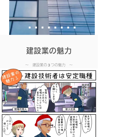
建設業の魅力
​～ 建設業の３つの魅力 ～