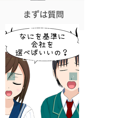
まずは質問
​～ 会社を選ぶ基準を教えます ～
みなさんは、
​と
悩んでませんか？