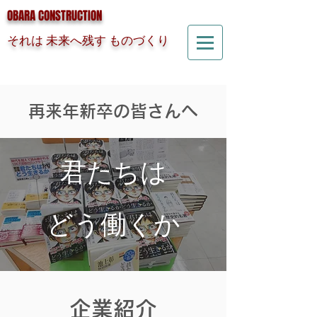
OBARA CONSTRUCTION
それは 未来へ残す ものづくり
再来年新卒の皆さんへ
君たちは
​どう働くか
企業紹介