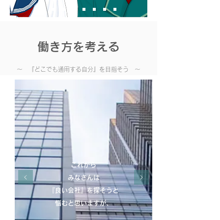
働き方を考える
​～ 『どこでも通用する自分』を目指そう ～
これから
みなさんは
『良い会社』を探そうと
悩むと思いますが、