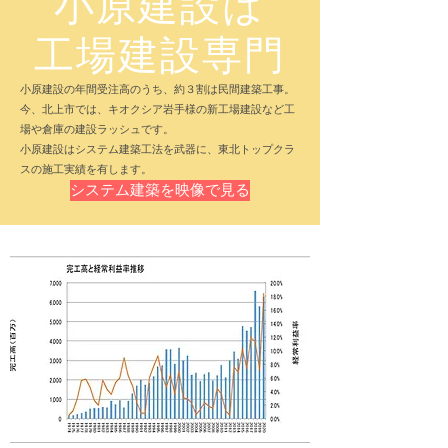
小原建設は
​工場建設専門
​小原建設の年間受注高のうち、約３割は民間建築工事。
今、北上市では、キオクシア岩手様の新工場建設など工
場や倉庫の建設ラッシュです。
​小原建設はシステム建築工法を武器に、東北トップクラ
スの施工実績を有します。
システム建築を映像で見る