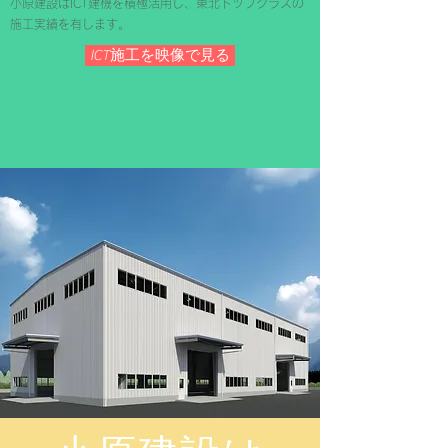
​小原建設はICT建機を積極活用し、東北トップクラスの
施工実績を有します。
ICT施工を映像で見る