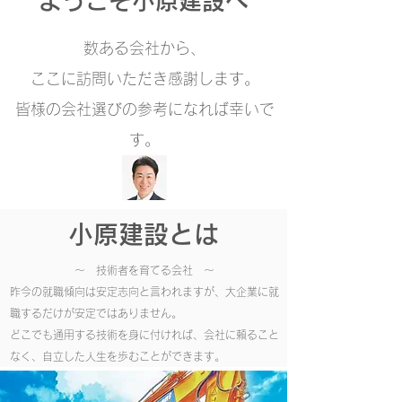
​ようこそ小原建設へ
数ある会社から、
ここに訪問いただき感謝します。
​皆様の会社選びの参考になれば幸いで
す。
​小原建設とは
​～ 技術者を育てる会社 ～
昨今の就職傾向は安定志向と言われますが、大企業に就
職するだけが安定ではありません。
どこでも通用する技術を身に付ければ、会社に頼ること
なく、自立した人生を歩むことができます。