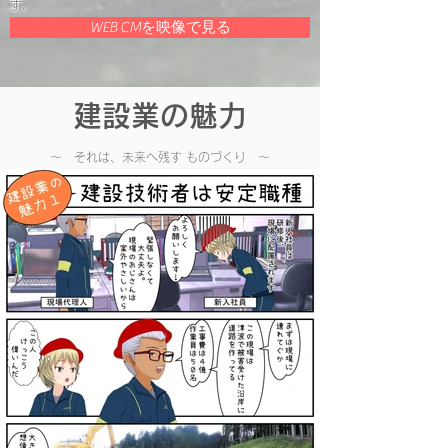
す。
WEB CMを映像で見る
建設業の魅力
​～ それは、未来へ残す ものづくり ～