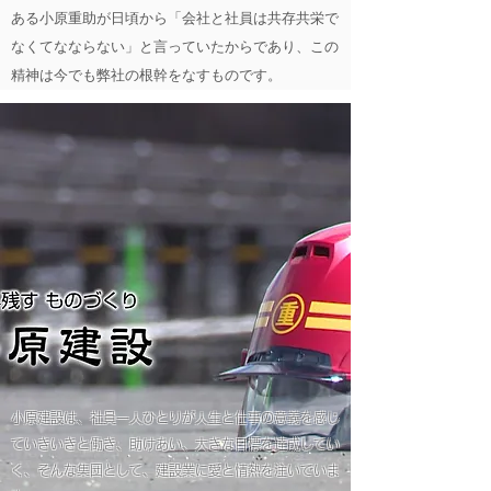
ある小原重助が日頃から「会社と社員は共存共栄で
なくてなならない」と言っていたからであり、この
精神は今でも弊社の根幹をなすものです。
小原建設は、社員一人ひとりが人生と仕事の意義を感じ
ていきいきと働き、助けあい、大きな目標を達成してい
く、そんな集団として、建設業に愛と情熱を注いでいま