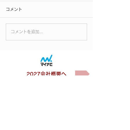
コメント
コメントを追加…
2027会社概要へ
2027採用案内へ
公式チャンネルへ
株式会社小原建設
所在地
会社概要及び沿革