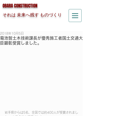
OBARA CONSTRUCTION
それは 未来へ残す ものづくり
2018年10月5日
菊池智土木技術課長が優秀施工者国土交通大
臣顕彰受賞しました。
岩手県からは5名、全国では約400人が受賞されまし