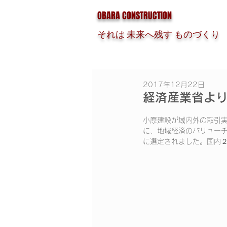
OBARA CONSTRUCTION
それは 未来へ残す ものづくり
2017年12月22日
経済産業省よ
小原建設が域内外の取引
に、地域経済のバリュー
に選定されました。国内