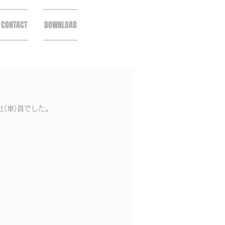
CONTACT
DOWNLOAD
(車)員でした。