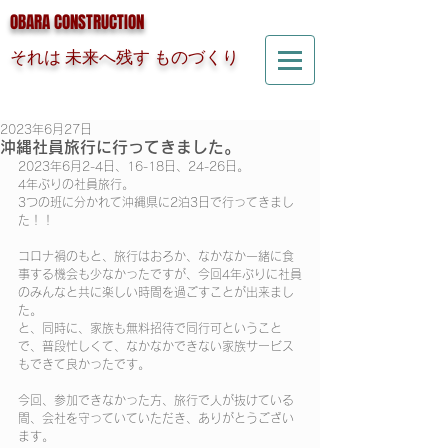
OBARA CONSTRUCTION
それは 未来へ残す ものづくり
2023年6月27日
沖縄社員旅行に行ってきました。
2023年6月2-4日、16-18日、24-26日。
4年ぶりの社員旅行。
3つの班に分かれて沖縄県に2泊3日で行ってきまし
た！！
コロナ禍のもと、旅行はおろか、なかなか一緒に食
事する機会も少なかったですが、今回4年ぶりに社員
のみんなと共に楽しい時間を過ごすことが出来まし
た。
と、同時に、家族も無料招待で同行可ということ
で、普段忙しくて、なかなかできない家族サービス
もできて良かったです。
今回、参加できなかった方、旅行で人が抜けている
間、会社を守っていていただき、ありがとうござい
ます。