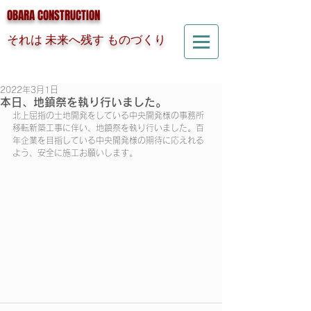
OBARA CONSTRUCTION
それは 未来へ残す ものづくり
2022年3月1日
本日、地鎮祭を執り行いました。
北上屈指の土地開発をしている中央開発様の事務所
移転新築工事に伴い、地鎮祭を執り行いました。百
年企業を目指している中央開発様の期待に応えれる
よう、安全に施工お願いします。