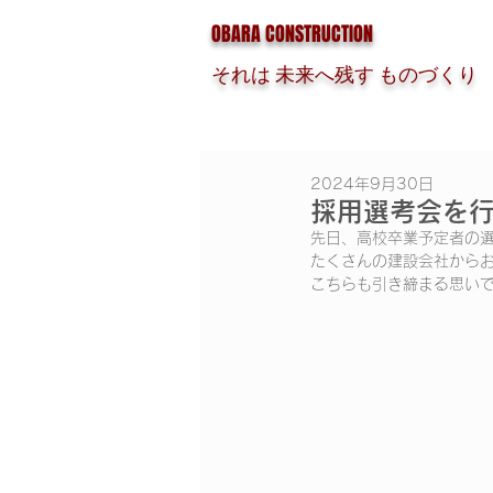
OBARA CONSTRUCTION
それは 未来へ残す ものづくり
2024年9月30日
採用選考会を
先日、高校卒業予定者の
たくさんの建設会社から
こちらも引き締まる思い