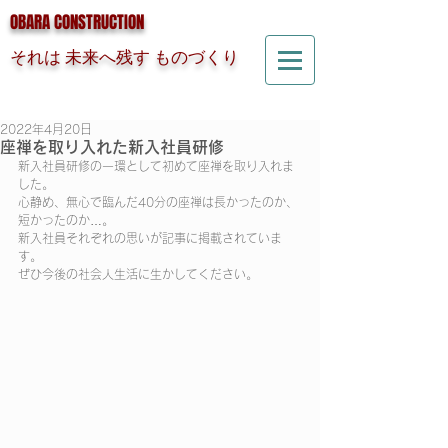
OBARA CONSTRUCTION
それは 未来へ残す ものづくり
2022年4月20日
座禅を取り入れた新入社員研修
新入社員研修の一環として初めて座禅を取り入れま
した。
心静め、無心で臨んだ40分の座禅は長かったのか、
短かったのか…。
新入社員それぞれの思いが記事に掲載されていま
す。
ぜひ今後の社会人生活に生かしてください。