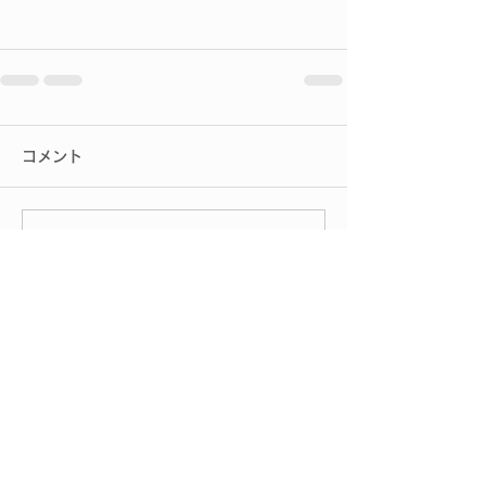
コメント
コメントを追加…
2027会社概要へ
2027採用案内へ