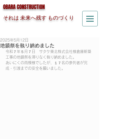
OBARA CONSTRUCTION
それは 未来へ残す ものづくり
2025年5月12日
地鎮祭を執り納めました
令和７年５月７日　サタケ東北株式会社様倉庫新築
工事の地鎮祭を滞りなく執り納めました。
あいにくの雨模様でしたが、１７名の参列者が完
成・引渡までの安全を願いました。