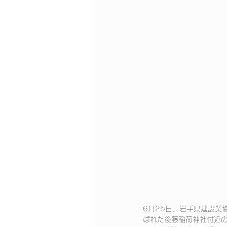
6月25日、岩手県建設業
ばれた後藤稲荷神社付近