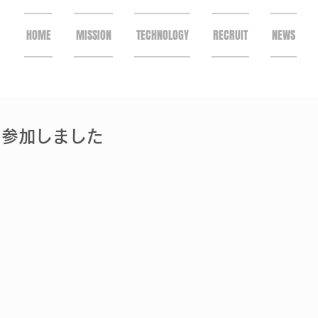
HOME
MISSION
TECHNOLOGY
RECRUIT
NEWS
に参加しました