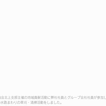
協会北上支部主催の地域貢献活動に弊社社員とグループ会社社員が参加し
の水路まわりの草刈・清掃活動をしました。