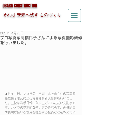
OBARA CONSTRUCTION
それは 未来へ残す ものづくり
2021年4月23日
プロ写真家高橋怜子さんによる写真撮影研修
を行いました。
４月１９日、２０日の二日間、北上市在住の写真家
高橋怜子さんによる写真撮影新人研修を行いまし
た。上記は岩手日報に取り上げていただいた記事で
す。カメラの基本的な使い方のみならず、画像編集
や表現が伝わる写真を撮影する技術などを教えてい