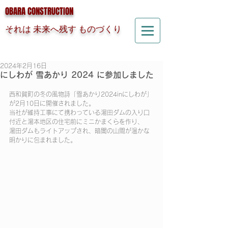
OBARA CONSTRUCTION
それは 未来へ残す ものづくり
2024年2月16日
にしわが 雪あかり 2024 に参加しました
西和賀町の冬の風物詩「雪あかり2024inにしわが」
が2月10日に開催されました。
当社が維持工事にて携わっている湯田ダムの入り口
付近と湯本地区の住宅前にミニかまくらを作り、
湯田ダムもライトアップされ、暗闇の山間が温かな
明かりに包まれました。