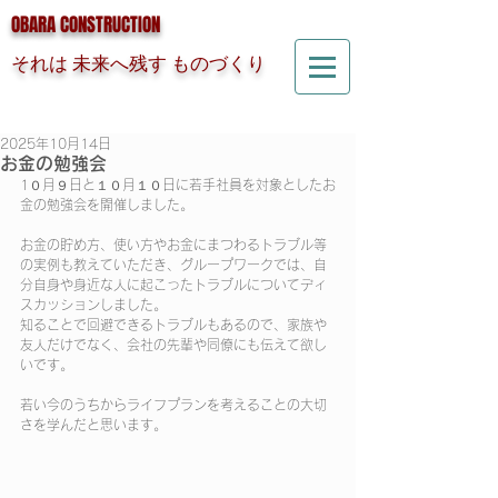
OBARA CONSTRUCTION
それは 未来へ残す ものづくり
2025年10月14日
お金の勉強会
1０月９日と１０月１０日に若手社員を対象としたお
金の勉強会を開催しました。
お金の貯め方、使い方やお金にまつわるトラブル等
の実例も教えていただき、グループワークでは、自
分自身や身近な人に起こったトラブルについてディ
スカッションしました。
知ることで回避できるトラブルもあるので、家族や
友人だけでなく、会社の先輩や同僚にも伝えて欲し
いです。
若い今のうちからライフプランを考えることの大切
さを学んだと思います。