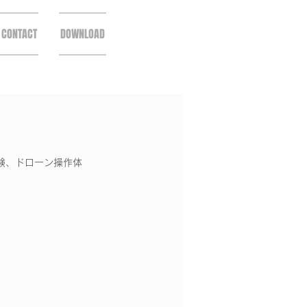
CONTACT
DOWNLOAD
験、ドローン操作体