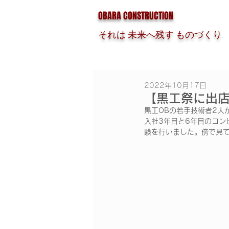
OBARA CONSTRUCTION
それは 未来へ残す ものづくり
2022年10月17日
【黒工祭に出
黒工OBの若手技術者2人
入社3年目と6年目のコ
験を行いました。傍で見