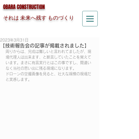
OBARA CONSTRUCTION
それは 未来へ残す ものづくり
2023年3月31日
【技術報告会の記事が掲載されました】
周りからは、完成は難しいと言われてましたが、現
場代理人は出来ます、と断言していたことを覚えて
います。まさに有言実行とはこの事ですし、間違い
なく当社の思い出に残る現場になります。​
ドローンの空撮画像を見ると、壮大な規模の現場だ
と実感します。