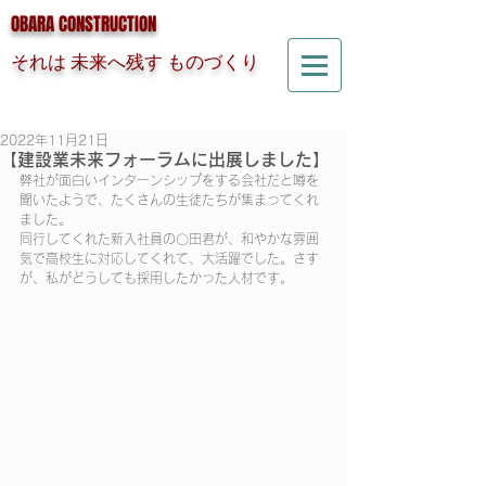
OBARA CONSTRUCTION
それは 未来へ残す ものづくり
2022年11月21日
【建設業未来フォーラムに出展しました】
弊社が面白いインターンシップをする会社だと噂を
聞いたようで、たくさんの生徒たちが集まってくれ
ました。
同行してくれた新入社員の〇田君が、和やかな雰囲
気で高校生に対応してくれて、大活躍でした。さす
が、私がどうしても採用したかった人材です。